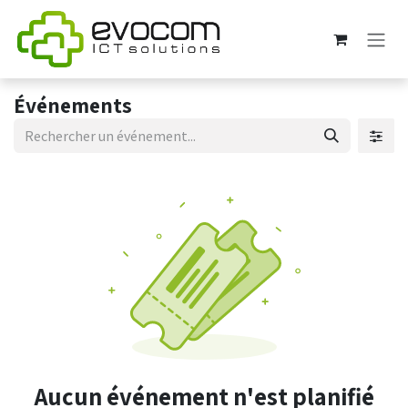
Se rendre au contenu
Événements
Aucun événement n'est planifié