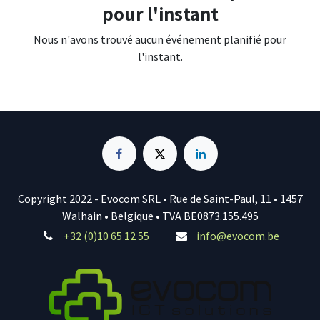
pour l'instant
Nous n'avons trouvé aucun événement planifié pour
l'instant.
Copyright 2022 - Evocom SRL • Rue de Saint-Paul, 11 • 1457
Walhain • Belgique • TVA BE0873.155.495
+32 (0)10 65 12 55
info@evocom.be